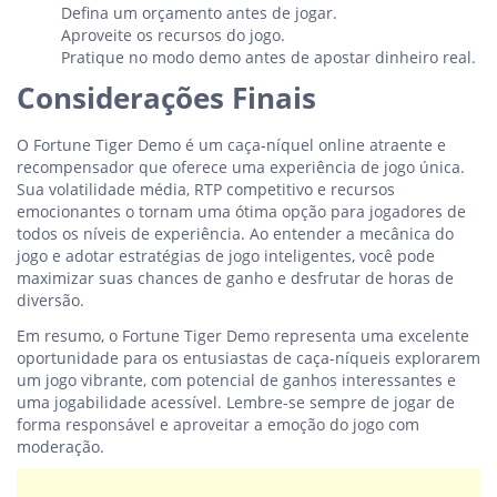
Defina um orçamento antes de jogar.
Aproveite os recursos do jogo.
Pratique no modo demo antes de apostar dinheiro real.
Considerações Finais
O Fortune Tiger Demo é um caça-níquel online atraente e
recompensador que oferece uma experiência de jogo única.
Sua volatilidade média, RTP competitivo e recursos
emocionantes o tornam uma ótima opção para jogadores de
todos os níveis de experiência. Ao entender a mecânica do
jogo e adotar estratégias de jogo inteligentes, você pode
maximizar suas chances de ganho e desfrutar de horas de
diversão.
Em resumo, o Fortune Tiger Demo representa uma excelente
oportunidade para os entusiastas de caça-níqueis explorarem
um jogo vibrante, com potencial de ganhos interessantes e
uma jogabilidade acessível. Lembre-se sempre de jogar de
forma responsável e aproveitar a emoção do jogo com
moderação.