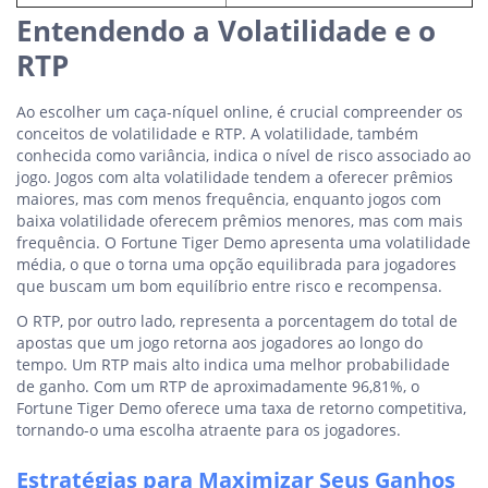
Entendendo a Volatilidade e o
RTP
Ao escolher um caça-níquel online, é crucial compreender os
conceitos de volatilidade e RTP. A volatilidade, também
conhecida como variância, indica o nível de risco associado ao
jogo. Jogos com alta volatilidade tendem a oferecer prêmios
maiores, mas com menos frequência, enquanto jogos com
baixa volatilidade oferecem prêmios menores, mas com mais
frequência. O Fortune Tiger Demo apresenta uma volatilidade
média, o que o torna uma opção equilibrada para jogadores
que buscam um bom equilíbrio entre risco e recompensa.
O RTP, por outro lado, representa a porcentagem do total de
apostas que um jogo retorna aos jogadores ao longo do
tempo. Um RTP mais alto indica uma melhor probabilidade
de ganho. Com um RTP de aproximadamente 96,81%, o
Fortune Tiger Demo oferece uma taxa de retorno competitiva,
tornando-o uma escolha atraente para os jogadores.
Estratégias para Maximizar Seus Ganhos