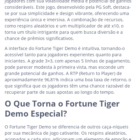
jogadores com sua volatilidade média e potencial de ganhos
consideráveis. Este jogo, desenvolvido pela PG Soft, destaca-
se por sua simplicidade e design vibrante, oferecendo uma
experiência única e imersiva. A combinação de recursos,
como respins aleatórios e um multiplicador de até x10, o
torna um título intrigante para quem busca diversão e a
chance de prêmios significativos.
A interface do Fortune Tiger Demo é intuitiva, tornando-o
acessível tanto para jogadores experientes quanto para
iniciantes. A grade 3×3, com apenas 5 linhas de pagamento,
pode parecer modesta à primeira vista, mas esconde um
grande potencial de ganhos. A RTP (Return to Player) de
aproximadamente 96,81% indica uma boa taxa de retorno, o
que significa que os jogadores têm uma chance razoável de
recuperar parte de suas apostas ao longo do tempo.
O Que Torna o Fortune Tiger
Demo Especial?
O Fortune Tiger Demo se diferencia de outros caça-níqueis
por sua mecânica de jogo cativante. Os respins aleatórios,
acionados a cada giro, adicionam um elemento de emoção e