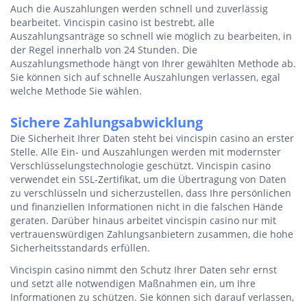
Auch die Auszahlungen werden schnell und zuverlässig
bearbeitet. Vincispin casino ist bestrebt, alle
Auszahlungsanträge so schnell wie möglich zu bearbeiten, in
der Regel innerhalb von 24 Stunden. Die
Auszahlungsmethode hängt von Ihrer gewählten Methode ab.
Sie können sich auf schnelle Auszahlungen verlassen, egal
welche Methode Sie wählen.
Sichere Zahlungsabwicklung
Die Sicherheit Ihrer Daten steht bei vincispin casino an erster
Stelle. Alle Ein- und Auszahlungen werden mit modernster
Verschlüsselungstechnologie geschützt. Vincispin casino
verwendet ein SSL-Zertifikat, um die Übertragung von Daten
zu verschlüsseln und sicherzustellen, dass Ihre persönlichen
und finanziellen Informationen nicht in die falschen Hände
geraten. Darüber hinaus arbeitet vincispin casino nur mit
vertrauenswürdigen Zahlungsanbietern zusammen, die hohe
Sicherheitsstandards erfüllen.
Vincispin casino nimmt den Schutz Ihrer Daten sehr ernst
und setzt alle notwendigen Maßnahmen ein, um Ihre
Informationen zu schützen. Sie können sich darauf verlassen,