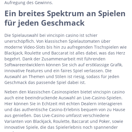
Aufregung des Gewinns.
Ein breites Spektrum an Spielen
für jeden Geschmack
Die Spielauswahl bei vincispin casino ist schier
unerschöpflich. Von klassischen Spielautomaten über
moderne Video-Slots bis hin zu aufregenden Tischspielen wie
Blackjack, Roulette und Baccarat ist alles dabei, was das Herz
begehrt. Dank der Zusammenarbeit mit führenden
Softwareentwicklern können Sie sich auf erstklassige Grafik,
innovative Features und ein faires Spiel verlassen. Die
Auswahl an Themen und Stilen ist riesig, sodass für jeden
Geschmack das passende Spiel dabei ist.
Neben den klassischen Casinospielen bietet vincispin casino
auch eine beeindruckende Auswahl an Live-Casino-Spielen.
Hier können Sie in Echtzeit mit echten Dealern interagieren
und das authentische Casino-Erlebnis bequem von zu Hause
aus genießen. Das Live-Casino umfasst verschiedene
Varianten von Blackjack, Roulette, Baccarat und Poker, sowie
innovative Spiele, die das Spielerlebnis noch spannender