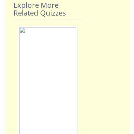
Explore More
Related Quizzes