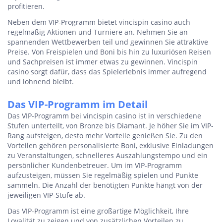
profitieren.
Neben dem VIP-Programm bietet vincispin casino auch
regelmäßig Aktionen und Turniere an. Nehmen Sie an
spannenden Wettbewerben teil und gewinnen Sie attraktive
Preise. Von Freispielen und Boni bis hin zu luxuriösen Reisen
und Sachpreisen ist immer etwas zu gewinnen. Vincispin
casino sorgt dafür, dass das Spielerlebnis immer aufregend
und lohnend bleibt.
Das VIP-Programm im Detail
Das VIP-Programm bei vincispin casino ist in verschiedene
Stufen unterteilt, von Bronze bis Diamant. Je höher Sie im VIP-
Rang aufsteigen, desto mehr Vorteile genießen Sie. Zu den
Vorteilen gehören personalisierte Boni, exklusive Einladungen
zu Veranstaltungen, schnelleres Auszahlungstempo und ein
persönlicher Kundenbetreuer. Um im VIP-Programm
aufzusteigen, müssen Sie regelmäßig spielen und Punkte
sammeln. Die Anzahl der benötigten Punkte hängt von der
jeweiligen VIP-Stufe ab.
Das VIP-Programm ist eine großartige Möglichkeit, Ihre
Loyalität zu zeigen und von zusätzlichen Vorteilen zu