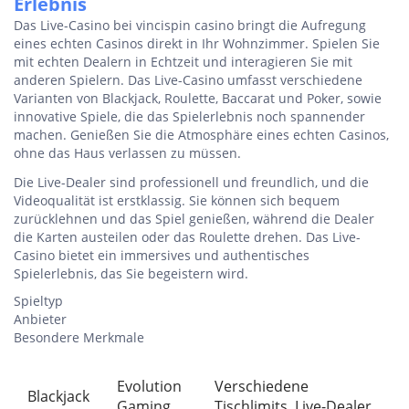
Erlebnis
Das Live-Casino bei vincispin casino bringt die Aufregung
eines echten Casinos direkt in Ihr Wohnzimmer. Spielen Sie
mit echten Dealern in Echtzeit und interagieren Sie mit
anderen Spielern. Das Live-Casino umfasst verschiedene
Varianten von Blackjack, Roulette, Baccarat und Poker, sowie
innovative Spiele, die das Spielerlebnis noch spannender
machen. Genießen Sie die Atmosphäre eines echten Casinos,
ohne das Haus verlassen zu müssen.
Die Live-Dealer sind professionell und freundlich, und die
Videoqualität ist erstklassig. Sie können sich bequem
zurücklehnen und das Spiel genießen, während die Dealer
die Karten austeilen oder das Roulette drehen. Das Live-
Casino bietet ein immersives und authentisches
Spielerlebnis, das Sie begeistern wird.
Spieltyp
Anbieter
Besondere Merkmale
Evolution
Verschiedene
Blackjack
Gaming
Tischlimits, Live-Dealer