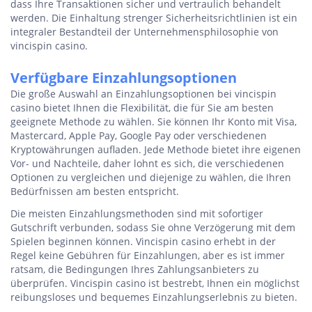
dass Ihre Transaktionen sicher und vertraulich behandelt
werden. Die Einhaltung strenger Sicherheitsrichtlinien ist ein
integraler Bestandteil der Unternehmensphilosophie von
vincispin casino.
Verfügbare Einzahlungsoptionen
Die große Auswahl an Einzahlungsoptionen bei vincispin
casino bietet Ihnen die Flexibilität, die für Sie am besten
geeignete Methode zu wählen. Sie können Ihr Konto mit Visa,
Mastercard, Apple Pay, Google Pay oder verschiedenen
Kryptowährungen aufladen. Jede Methode bietet ihre eigenen
Vor- und Nachteile, daher lohnt es sich, die verschiedenen
Optionen zu vergleichen und diejenige zu wählen, die Ihren
Bedürfnissen am besten entspricht.
Die meisten Einzahlungsmethoden sind mit sofortiger
Gutschrift verbunden, sodass Sie ohne Verzögerung mit dem
Spielen beginnen können. Vincispin casino erhebt in der
Regel keine Gebühren für Einzahlungen, aber es ist immer
ratsam, die Bedingungen Ihres Zahlungsanbieters zu
überprüfen. Vincispin casino ist bestrebt, Ihnen ein möglichst
reibungsloses und bequemes Einzahlungserlebnis zu bieten.