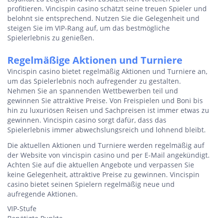
profitieren. Vincispin casino schätzt seine treuen Spieler und
belohnt sie entsprechend. Nutzen Sie die Gelegenheit und
steigen Sie im VIP-Rang auf, um das bestmögliche
Spielerlebnis zu genießen.
Regelmäßige Aktionen und Turniere
Vincispin casino bietet regelmäßig Aktionen und Turniere an,
um das Spielerlebnis noch aufregender zu gestalten.
Nehmen Sie an spannenden Wettbewerben teil und
gewinnen Sie attraktive Preise. Von Freispielen und Boni bis
hin zu luxuriösen Reisen und Sachpreisen ist immer etwas zu
gewinnen. Vincispin casino sorgt dafür, dass das
Spielerlebnis immer abwechslungsreich und lohnend bleibt.
Die aktuellen Aktionen und Turniere werden regelmäßig auf
der Website von vincispin casino und per E-Mail angekündigt.
Achten Sie auf die aktuellen Angebote und verpassen Sie
keine Gelegenheit, attraktive Preise zu gewinnen. Vincispin
casino bietet seinen Spielern regelmäßig neue und
aufregende Aktionen.
VIP-Stufe