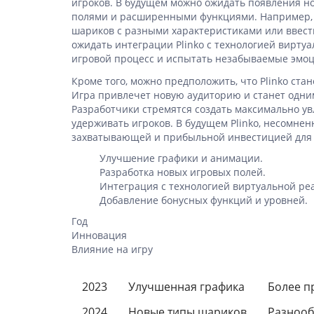
игроков. В будущем можно ожидать появления н
полями и расширенными функциями. Например, 
шариков с разными характеристиками или ввест
ожидать интеграции Plinko с технологией виртуа
игровой процесс и испытать незабываемые эмоц
Кроме того, можно предположить, что Plinko ста
Игра привлечет новую аудиторию и станет одни
Разработчики стремятся создать максимально у
удерживать игроков. В будущем Plinko, несомне
захватывающей и прибыльной инвестицией для те
Улучшение графики и анимации.
Разработка новых игровых полей.
Интеграция с технологией виртуальной ре
Добавление бонусных функций и уровней.
Год
Инновация
Влияние на игру
2023
Улучшенная графика
Более п
2024
Новые типы шариков
Разнооб