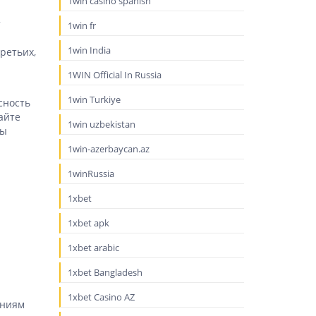
1win casino spanish
т
1win fr
1win India
ретьих,
1WIN Official In Russia
1win Turkiye
сность
айте
1win uzbekistan
бы
1win-azerbaycan.az
1winRussia
1xbet
1xbet apk
1xbet arabic
1xbet Bangladesh
1xbet Casino AZ
аниям