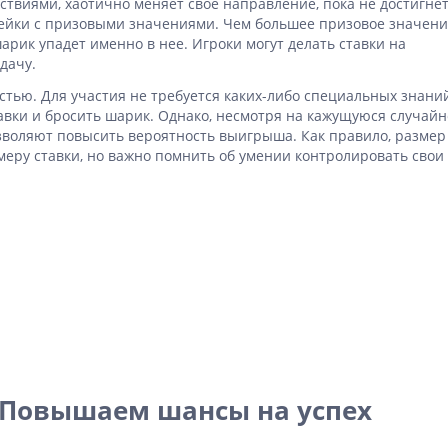
ствиями, хаотично меняет свое направление, пока не достигне
ейки с призовыми значениями. Чем большее призовое значен
шарик упадет именно в нее. Игроки могут делать ставки на
дачу.
остью. Для участия не требуется каких-либо специальных знани
тавки и бросить шарик. Однако, несмотря на кажущуюся случайно
озволяют повысить вероятность выигрыша. Как правило, размер
ру ставки, но важно помнить об умении контролировать свои
: Повышаем шансы на успех