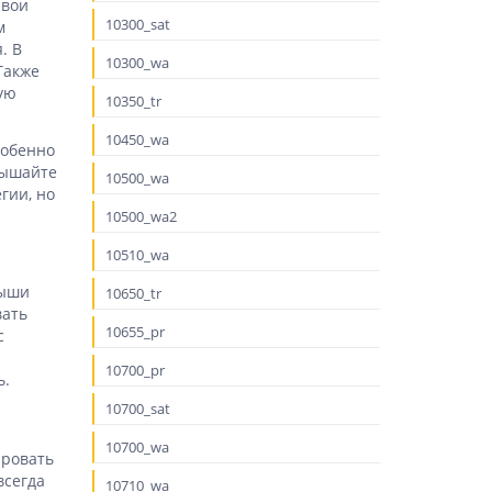
свои
10300_sat
м
. В
10300_wa
Также
ую
10350_tr
10450_wa
собенно
вышайте
10500_wa
гии, но
10500_wa2
10510_wa
рыши
10650_tr
вать
10655_pr
с
10700_pr
ь.
10700_sat
10700_wa
ировать
всегда
10710_wa