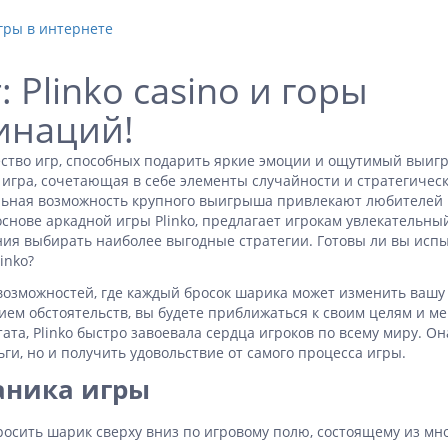
гры в интернете
: Plinko casino и горы
инаций!
ство игр, способных подарить яркие эмоции и ощутимый выиг
 игра, сочетающая в себе элементы случайности и стратегичес
альная возможность крупного выигрыша привлекают любителей
основе аркадной игры Plinko, предлагает игрокам увлекательны
ения выбирать наиболее выгодные стратегии. Готовы ли вы исп
inko?
я возможностей, где каждый бросок шарика может изменить вашу 
ием обстоятельств, вы будете приближаться к своим целям и ме
та, Plinko быстро завоевала сердца игроков по всему миру. Он
ги, но и получить удовольствие от самого процесса игры.
ханика игры
бросить шарик сверху вниз по игровому полю, состоящему из мн