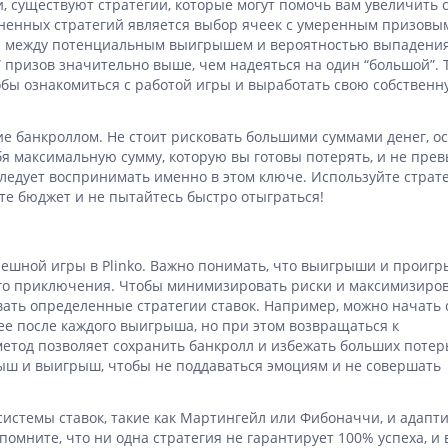
ти, существуют стратегии, которые могут помочь вам увеличить 
ненных стратегий является выбор ячеек с умеренным призовы
с между потенциальным выигрышем и вероятностью выпадения
” призов значительно выше, чем надеяться на один “большой”. 
обы ознакомиться с работой игры и выработать свою собственн
е банкроллом. Не стоит рисковать большими суммами денег, о
ебя максимальную сумму, которую вы готовы потерять, и не пре
о следует воспринимать именно в этом ключе. Используйте страте
ите бюджет и не пытайтесь быстро отыграться!
пешной игры в Plinko. Важно понимать, что выигрыши и проиг
го приключения. Чтобы минимизировать риски и максимизиро
ать определенные стратегии ставок. Например, можно начать 
е после каждого выигрыша, но при этом возвращаться к
етод позволяет сохранить банкролл и избежать больших потер
ыш и выигрыш, чтобы не поддаваться эмоциям и не совершать
 системы ставок, такие как Мартингейл или Фибоначчи, и адапт
помните, что ни одна стратегия не гарантирует 100% успеха, и 