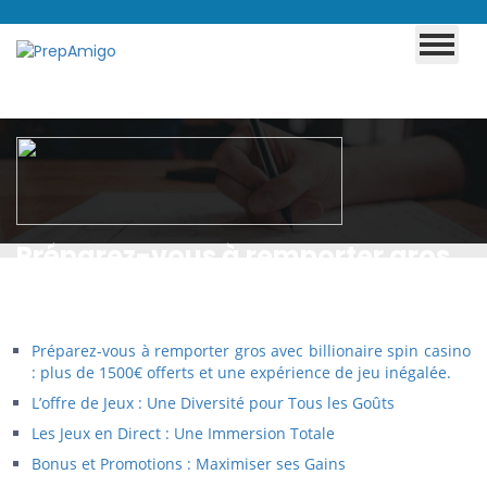
Préparez-vous à remporter gros
avec billionaire spin casino plus
de 1500€ offerts et une
Préparez-vous à remporter gros avec billionaire spin casino
expérience
: plus de 1500€ offerts et une expérience de jeu inégalée.
L’offre de Jeux : Une Diversité pour Tous les Goûts
Les Jeux en Direct : Une Immersion Totale
Bonus et Promotions : Maximiser ses Gains