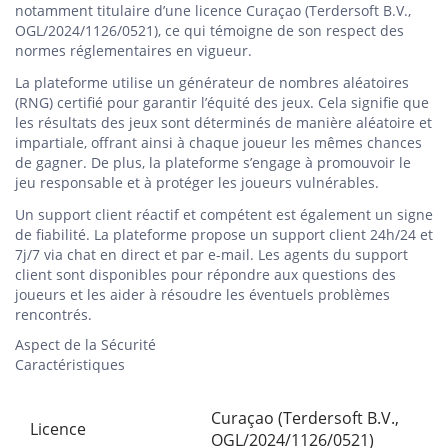
notamment titulaire d’une licence Curaçao (Terdersoft B.V.,
OGL/2024/1126/0521), ce qui témoigne de son respect des
normes réglementaires en vigueur.
La plateforme utilise un générateur de nombres aléatoires
(RNG) certifié pour garantir l’équité des jeux. Cela signifie que
les résultats des jeux sont déterminés de manière aléatoire et
impartiale, offrant ainsi à chaque joueur les mêmes chances
de gagner. De plus, la plateforme s’engage à promouvoir le
jeu responsable et à protéger les joueurs vulnérables.
Un support client réactif et compétent est également un signe
de fiabilité. La plateforme propose un support client 24h/24 et
7j/7 via chat en direct et par e-mail. Les agents du support
client sont disponibles pour répondre aux questions des
joueurs et les aider à résoudre les éventuels problèmes
rencontrés.
Aspect de la Sécurité
Caractéristiques
Curaçao (Terdersoft B.V.,
Licence
OGL/2024/1126/0521)