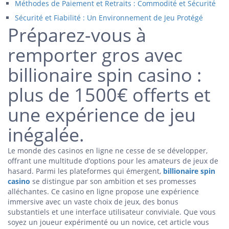
Méthodes de Paiement et Retraits : Commodité et Sécurité
Sécurité et Fiabilité : Un Environnement de Jeu Protégé
Préparez-vous à
remporter gros avec
billionaire spin casino :
plus de 1500€ offerts et
une expérience de jeu
inégalée.
Le monde des casinos en ligne ne cesse de se développer,
offrant une multitude d’options pour les amateurs de jeux de
hasard. Parmi les plateformes qui émergent,
billionaire spin
casino
se distingue par son ambition et ses promesses
alléchantes. Ce casino en ligne propose une expérience
immersive avec un vaste choix de jeux, des bonus
substantiels et une interface utilisateur conviviale. Que vous
soyez un joueur expérimenté ou un novice, cet article vous