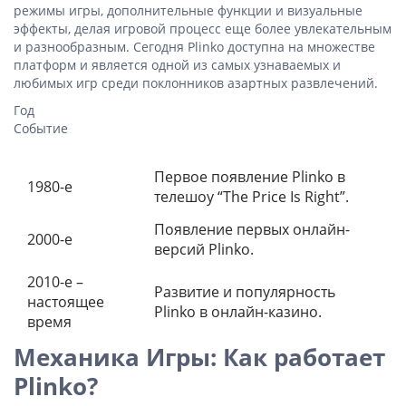
режимы игры, дополнительные функции и визуальные
эффекты, делая игровой процесс еще более увлекательным
и разнообразным. Сегодня Plinko доступна на множестве
платформ и является одной из самых узнаваемых и
любимых игр среди поклонников азартных развлечений.
Год
Событие
Первое появление Plinko в
1980-е
телешоу “The Price Is Right”.
Появление первых онлайн-
2000-е
версий Plinko.
2010-е –
Развитие и популярность
настоящее
Plinko в онлайн-казино.
время
Механика Игры: Как работает
Plinko?