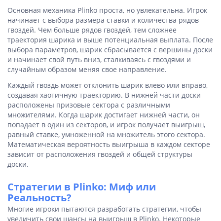
Основная механика Plinko проста, но увлекательна. Игрок
начинает с выбора размера ставки и количества рядов
гвоздей. Чем больше рядов гвоздей, тем сложнее
траектория шарика и выше потенциальная выплата. После
выбора параметров, шарик сбрасывается с вершины доски
и начинает свой путь вниз, сталкиваясь с гвоздями и
случайным образом меняя свое направление.
Каждый гвоздь может отклонить шарик влево или вправо,
создавая хаотичную траекторию. В нижней части доски
расположены призовые сектора с различными
множителями. Когда шарик достигает нижней части, он
попадает в один из секторов, и игрок получает выигрыш,
равный ставке, умноженной на множитель этого сектора.
Математическая вероятность выигрыша в каждом секторе
зависит от расположения гвоздей и общей структуры
доски.
Стратегии в Plinko: Миф или
Реальность?
Многие игроки пытаются разработать стратегии, чтобы
увеличить свои шансы на выигрыш в Plinko. Некоторые