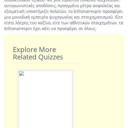
ανταγωνιστικές αποδόσεις, προηγμένα μέτρα ασφαλείας και
εξαιρετική υποστήριξη πελατών, το billionairespin προσφέρει
μια μοναδική εμπειρία ψυχαγωγίας και στοιχηματισμού. Είτε
είστε λάτρης του καζίνο, είτε των αθλητικών στοιχημάτων, το
billionairespin έχει κάτι να προσφέρει σε όλους.
Explore More
Related Quizzes