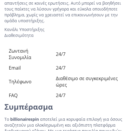
απαντήσεις σε κοινές ερωτήσεις. Αυτό μπορεί να βοηθήσει
τους παίκτες να λύσουν γρήγορα και εύκολα οποιοδήποτε
πρόβλημα, χωρίς να χρειαστεί να επικοινωνήσουν με την
ομάδα υποστήριξης.
Κανάλι Υποστήριξης
Διαθεσιμότητα
Ζωντανή
24/7
Συνομιλία
Email
24/7
Διαθέσιμο σε συγκεκριμένες
Τηλέφωνο
ώρες
FAQ
24/7
Συμπέρασμα
Το
billionairespin
αποτελεί μια κορυφαία επιλογή για όσους
αναζητούν μια ολοκληρωμένη και αξιόπιστη πλατφόρμα
διαδικτυακού τζόγου. Με μια τεράστια ποικιλία παιχνιδιών,