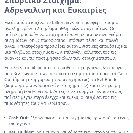
Σπορτικό Στοίχημα:
Αδρεναλίνη και Ευκαιρίες
Εκτός από το καζίνο, το billionairespin προσφέρει και μια
ολοκληρωμένη πλατφόρμα αθλητικών στοιχημάτων. Οι
παίκτες μπορούν να στοιχηματίσουν σε μια μεγάλη γκάμα
αθλημάτων, όπως ποδόσφαιρο, μπάσκετ, τένις, και πολλά
άλλα. Η πλατφόρμα προσφέρει ανταγωνιστικές αποδόσεις και
μια πληθώρα στοιχηματικών επιλογών, καλύπτοντας τις
ανάγκες και τις προτιμήσεις όλων των στοιχηματιστών.
Επιπλέον, το billionairespin διαθέτει προηγμένες λειτουργίες
που βελτιώνουν την εμπειρία στοιχηματισμού, όπως το Cash
Out (άμεση εξαργύρωση του στοιχήματος), το Bet Builder
(δημιουργία συνδυαστικών στοιχημάτων) και την πρώιμη
πληρωμή (early payout). Αυτές οι λειτουργίες δίνουν στους
παίκτες μεγαλύτερο έλεγχο και ευελιξία, αυξάνοντας τις
πιθανότητες τους να κερδίσουν.
Cash Out:
Εξαργύρωση του στοιχήματος πριν από το τέλος
του αγώνα.
Bet Builder:
Δημιουργία συνδυαστικών στοιχημάτων με