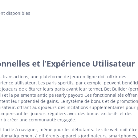
nt disponibles :
nnelles et l’Expérience Utilisateur
s transactions, une plateforme de jeux en ligne doit offrir des
rience utilisateur. Les paris sportifs, par exemple, peuvent bénéfic
 joueurs de clôturer leurs paris avant leur terme), Bet Builder (pe
) et la paiements anticipé (early payout) Ces fonctionnalités offren
ntent leur potentiel de gains. Le système de bonus et de promotion
isateur, offrant aux joueurs des incitations supplémentaires pour 
écompensant les joueurs réguliers avec des bonus exclusifs et des
uer à créer une communauté engagée.
e et facile à naviguer, même pour les débutants. Le site web doit être
r automatiquement à différents appareils (ordinateurs, smartphones,