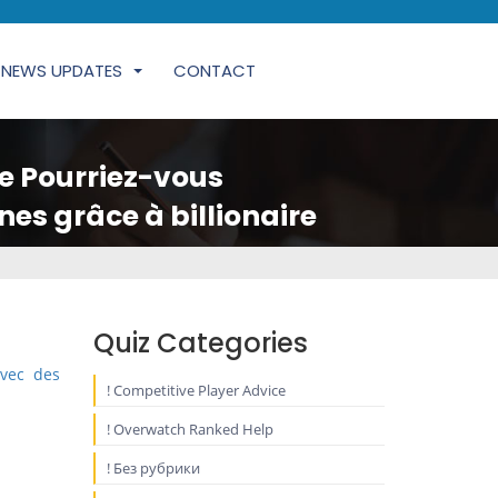
NEWS UPDATES
CONTACT
e Pourriez-vous
es grâce à billionaire
Quiz Categories
avec des
! Competitive Player Advice
! Overwatch Ranked Help
! Без рубрики