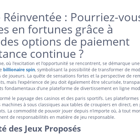
 Réinventée : Pourriez-vou
s en fortunes grâce à
ec des options de paiement
stance continue ?
ne, où l’excitation et l’opportunité se rencontrent, se démarque une
de
billionaire spin
, symbolisant la possibilité de transformer de mo
s de joueurs. La quête de sensations fortes et la perspective de re
, mais l’expérience de jeu doit également être sécurisée, transpa
ects fondamentaux d’une plateforme de divertissement en ligne mo
ormé le paysage des casinos et des paris sportifs. Les plateformes
es machines à sous classiques aux tables de croupiers en direct, en
nts. La commodité de pouvoir jouer depuis n’importe où, à tout mo
ment de responsabilités en matière de jeu responsable.
ité des Jeux Proposés