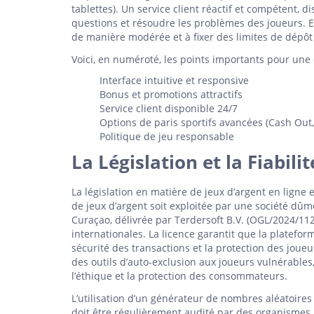
tablettes). Un service client réactif et compétent,
questions et résoudre les problèmes des joueurs. E
de manière modérée et à fixer des limites de dépôt 
Voici, en numéroté, les points importants pour une 
Interface intuitive et responsive
Bonus et promotions attractifs
Service client disponible 24/7
Options de paris sportifs avancées (Cash Out,
Politique de jeu responsable
La Législation et la Fiabili
La législation en matière de jeux d’argent en ligne e
de jeux d’argent soit exploitée par une société dû
Curaçao, délivrée par Terdersoft B.V. (OGL/2024/112
internationales. La licence garantit que la platefor
sécurité des transactions et la protection des joue
des outils d’auto-exclusion aux joueurs vulnérable
l’éthique et la protection des consommateurs.
L’utilisation d’un générateur de nombres aléatoires 
doit être régulièrement audité par des organismes i