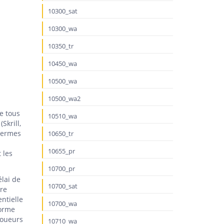
10300_sat
10300_wa
10350_tr
10450_wa
10500_wa
10500_wa2
e tous
10510_wa
Skrill,
 termes
10650_tr
10655_pr
 les
10700_pr
élai de
10700_sat
tre
entielle
10700_wa
forme
joueurs
10710_wa