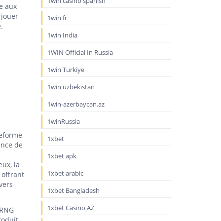
1win casino spanish
re aux
 jouer
1win fr
.
1win India
1WIN Official In Russia
1win Turkiye
1win uzbekistan
1win-azerbaycan.az
1winRussia
teforme
1xbet
ence de
1xbet apk
eux, la
1xbet arabic
 offrant
vers
1xbet Bangladesh
1xbet Casino AZ
e RNG
roduit