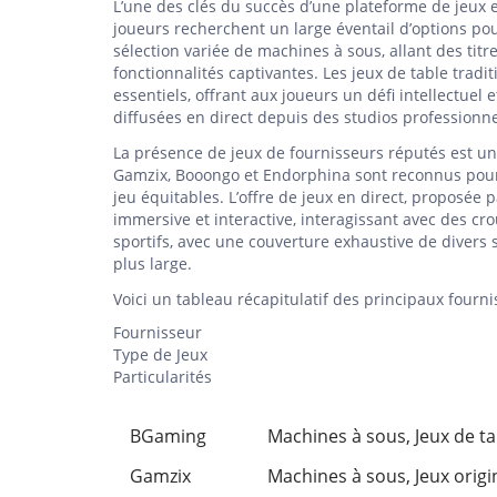
L’une des clés du succès d’une plateforme de jeux en 
joueurs recherchent un large éventail d’options pour
sélection variée de machines à sous, allant des tit
fonctionnalités captivantes. Les jeux de table tradit
essentiels, offrant aux joueurs un défi intellectuel 
diffusées en direct depuis des studios professionne
La présence de jeux de fournisseurs réputés est un
Gamzix, Booongo et Endorphina sont reconnus pour 
jeu équitables. L’offre de jeux en direct, proposée 
immersive et interactive, interagissant avec des cr
sportifs, avec une couverture exhaustive de divers
plus large.
Voici un tableau récapitulatif des principaux fourni
Fournisseur
Type de Jeux
Particularités
BGaming
Machines à sous, Jeux de ta
Gamzix
Machines à sous, Jeux orig