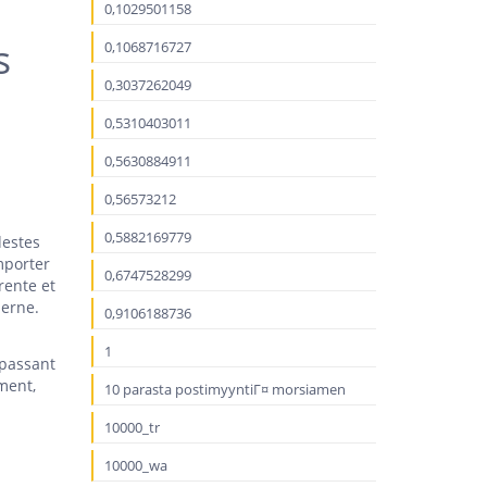
0,1029501158
s
0,1068716727
0,3037262049
0,5310403011
0,5630884911
0,56573212
0,5882169779
destes
mporter
0,6747528299
rente et
derne.
0,9106188736
1
 passant
ment,
10 parasta postimyyntiГ¤ morsiamen
10000_tr
10000_wa